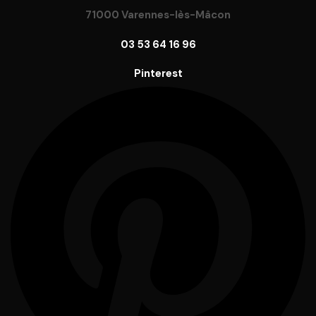
71000 Varennes-lès-Mâcon
03 53 64 16 96
Pinterest