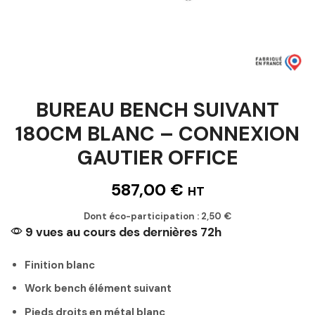
BUREAU BENCH SUIVANT
180CM BLANC – CONNEXION
GAUTIER OFFICE
587,00
€
HT
Dont éco-participation :
2,50
€
9 vues au cours des dernières 72h
Finition blanc
Work bench élément suivant
Pieds droits en métal blanc