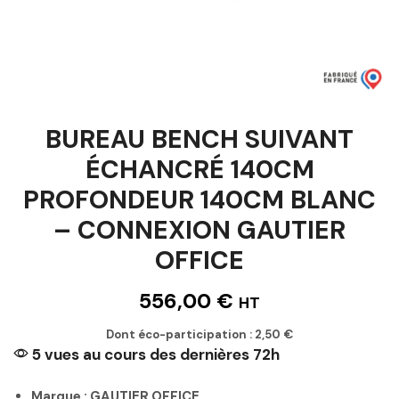
BUREAU BENCH SUIVANT
ÉCHANCRÉ 140CM
PROFONDEUR 140CM BLANC
– CONNEXION GAUTIER
OFFICE
556,00
€
HT
Dont éco-participation :
2,50
€
5 vues au cours des dernières 72h
Marque : GAUTIER OFFICE