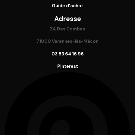
Guide
d’achat
Adresse
ZA Des Combes
71000 Varennes-lès-Mâcon
03 53 64 16 96
Pinterest