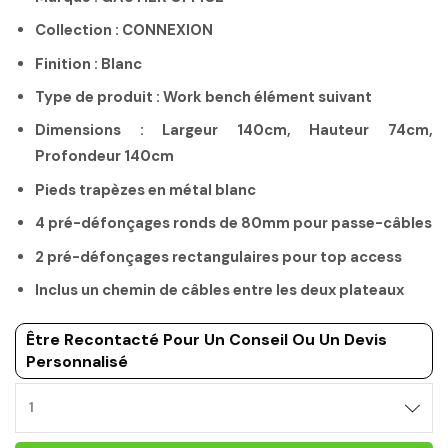
Collection : CONNEXION
Finition : Blanc
Type de produit : Work bench élément suivant
Dimensions : Largeur 140cm, Hauteur 74cm,
Profondeur 140cm
Pieds trapèzes en métal blanc
4 pré-défonçages ronds de 80mm pour passe-câbles
2 pré-défonçages rectangulaires pour top access
Inclus un chemin de câbles entre les deux plateaux
Être Recontacté Pour Un Conseil Ou Un Devis
Personnalisé
BUREAU
BENCH