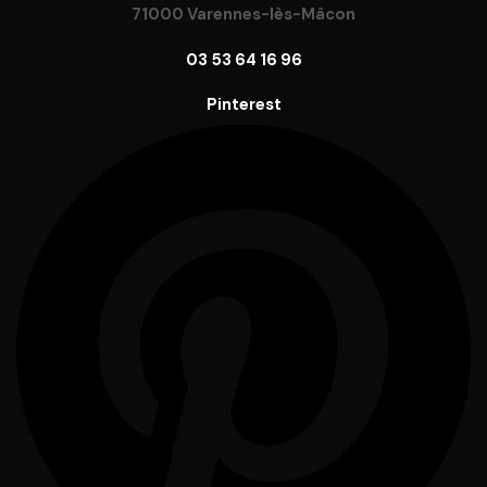
71000 Varennes-lès-Mâcon
03 53 64 16 96
Pinterest