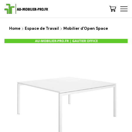
Home
Espace de Travail
Mobilier d'Open Space