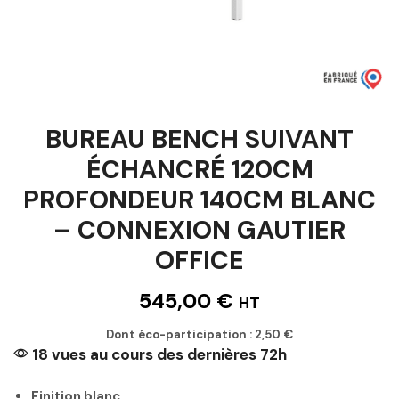
BUREAU BENCH SUIVANT
ÉCHANCRÉ 120CM
PROFONDEUR 140CM BLANC
– CONNEXION GAUTIER
OFFICE
545,00
€
HT
Dont éco-participation :
2,50
€
18 vues au cours des dernières 72h
Finition blanc