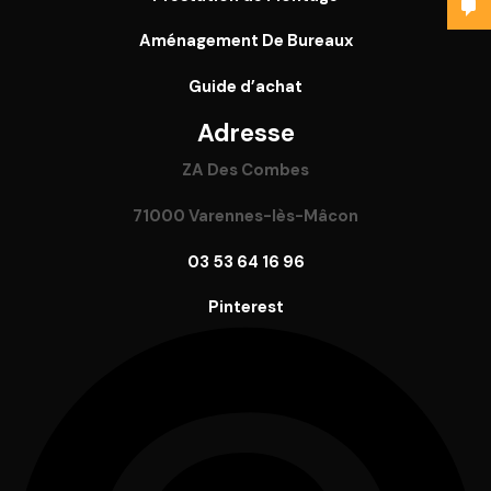
Aménagement De Bureaux
Guide
d’achat
Adresse
ZA Des Combes
71000 Varennes-lès-Mâcon
03 53 64 16 96
Pinterest