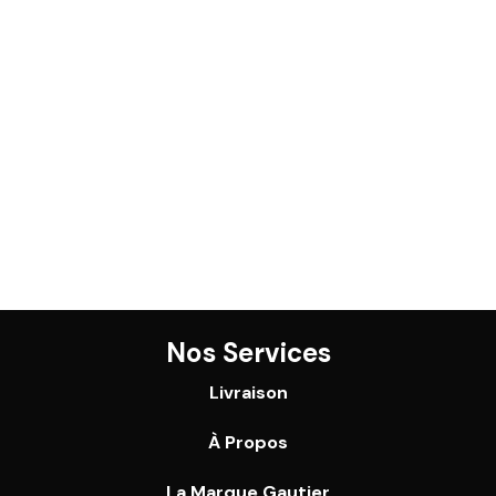
Nos Services
Livraison
À Propos
La Marque Gautier