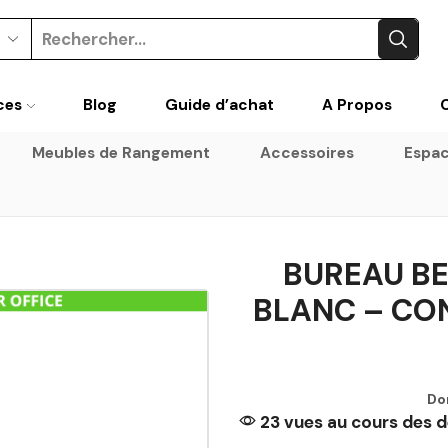
Search
input
ces
Blog
Guide d’achat
A Propos
Meubles de Rangement
Accessoires
Espac
BUREAU B
BLANC – CO
Do
23 vues au cours des d