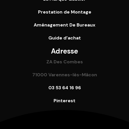
Prestation de Montage
Aménagement De Bureaux
Guide
d’achat
Adresse
ZA Des Combes
71000 Varennes-lès-Mâcon
03 53 64 16 96
Pinterest