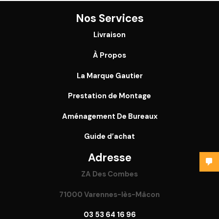
Nos Services
Livraison
À Propos
La Marque Gautier
Prestation de Montage
Aménagement De Bureaux
Guide
d’achat
Adresse
ZA Des Combes
71000 Varennes-lès-Mâcon
03 53 64 16 96