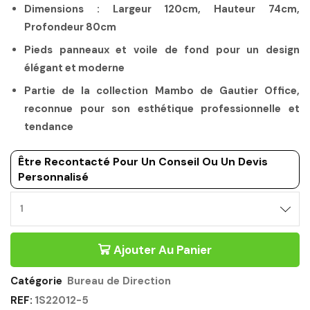
Dimensions : Largeur 120cm, Hauteur 74cm,
Profondeur 80cm
Pieds panneaux et voile de fond pour un design
élégant et moderne
Partie de la collection Mambo de Gautier Office,
reconnue pour son esthétique professionnelle et
tendance
Être Recontacté Pour Un Conseil Ou Un Devis
Personnalisé
BUREAU
DE
DIRECTION
Ajouter Au Panier
120CM
CHENE
SONOMA
Catégorie
Bureau de Direction
NOIR
REF:
1S22012-5
-