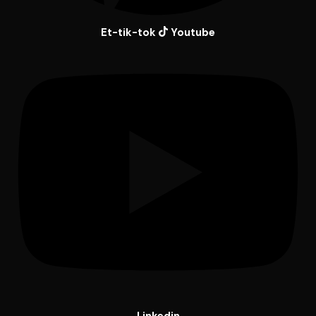
Et-tik-tok
Youtube
Linkedin