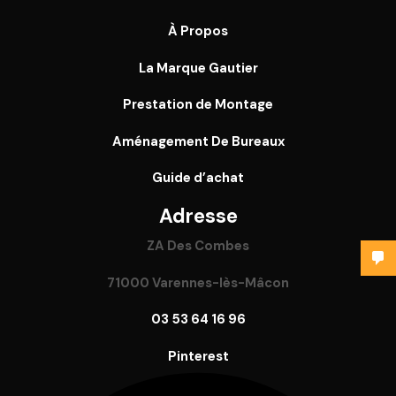
À Propos
La Marque Gautier
Prestation de Montage
Aménagement De Bureaux
Guide
d’achat
Adresse
ZA Des Combes
71000 Varennes-lès-Mâcon
03 53 64 16 96
Pinterest