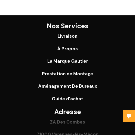
Nos Services
Livraison
À Propos
La Marque Gautier
Prestation de Montage
Aménagement De Bureaux
Guide
d’achat
Adresse
ZA Des Combes
71000 Varennes-lès-Mâcon