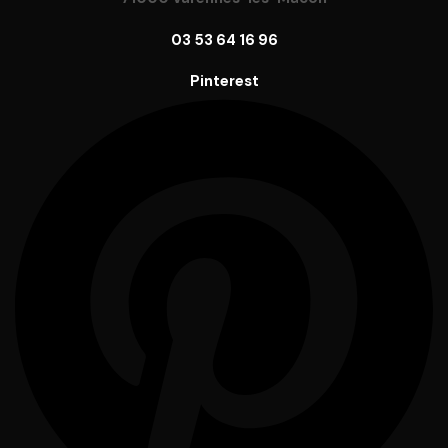
03 53 64 16 96
Pinterest