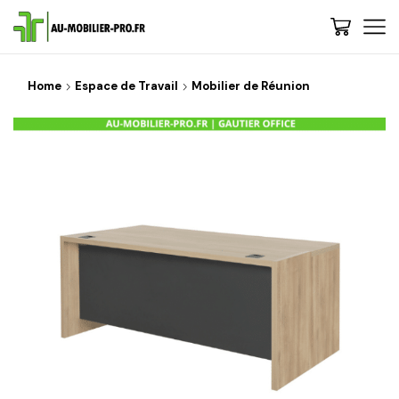
Home
Espace de Travail
Mobilier de Réunion