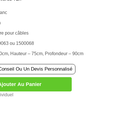
lanc
m
re pour câbles
00063 ou 1500068
80cm, Hauteur – 75cm, Profondeur – 90cm
Conseil Ou Un Devis Personnalisé
Ajouter Au Panier
ividuel