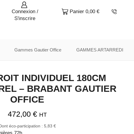
Connexion /
Panier
0,00
€
S'inscrire
Gammes Gautier Office
GAMMES ARTARREDI
OIT INDIVIDUEL 180CM
REL – BRABANT GAUTIER
OFFICE
472,00
€
HT
Dont éco-participation :
5,83
€
nières 72h