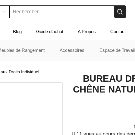
Blog
Guide d’achat
A Propos
Contact
Meubles de Rangement
Accessoires
Espace de Travail
aux Droits Individuel
BUREAU DR
CHÊNE NATU
11 vues au cours des der