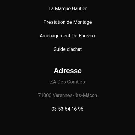
La Marque Gautier
Prestation de Montage
Aménagement De Bureaux
Guide
d’achat
Adresse
ZA Des Combes
71000 Varennes-lès-Mâcon
03 53 64 16 96