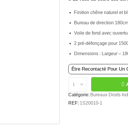
Finition chêne naturel et b
Bureau de direction 180c
Voile de fond avec ouvertu
2 pré-défonçage pour 15
Dimensions : Largeur – 1
Être Recontacté Pour Un 
Catégorie:
Bureaux Droits Ind
REF:
1S20010-1