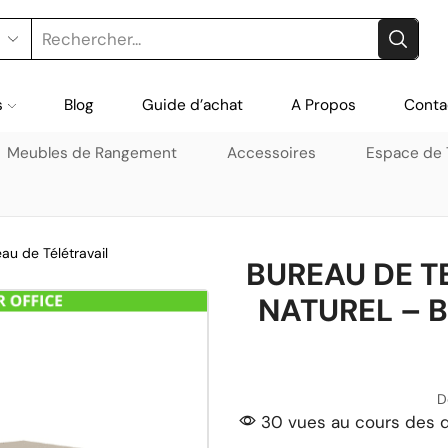
s
Blog
Guide d’achat
A Propos
Conta
Meubles de Rangement
Accessoires
Espace de T
au de Télétravail
BUREAU DE T
NATUREL – 
D
30 vues au cours des d