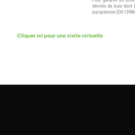
dérivés de bois dont 
européenne (EN 13986
Cliquer ici pour une visite virtuelle