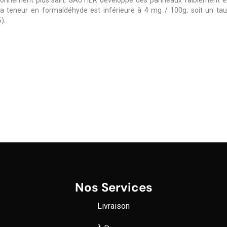
la teneur en formaldéhyde est inférieure à 4 mg / 100g, soit un ta
).
Nos Services
Livraison