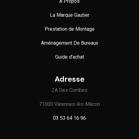
À Propos
La Marque Gautier
Prestation de Montage
Aménagement De Bureaux
Guide
d’achat
Adresse
ZA Des Combes
71000 Varennes-lès-Mâcon
03 53 64 16 96