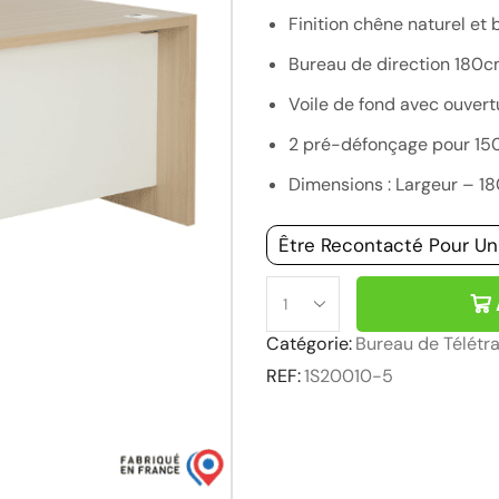
Finition chêne naturel et 
Bureau de direction 180
Voile de fond avec ouvert
2 pré-défonçage pour 1
Dimensions : Largeur – 
Être Recontacté Pour Un
Catégorie:
Bureau de Télétra
REF:
1S20010-5