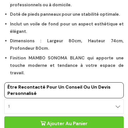
professionnels ou à domicile.
Doté de pieds panneaux pour une stabilité optimale.
Inclut un voile de fond pour un aspect esthétique et
élégant.
Dimensions : Largeur 80cm, Hauteur 74cm,
Profondeur 80cm.
Finition MAMBO SONOMA BLANC qui apporte une
touche moderne et tendance à votre espace de
travail.
Être Recontacté Pour Un Conseil Ou Un Devis
Personnalisé
BUREAU
D'OPEN
SPACE
Ajouter Au Panier
80CM