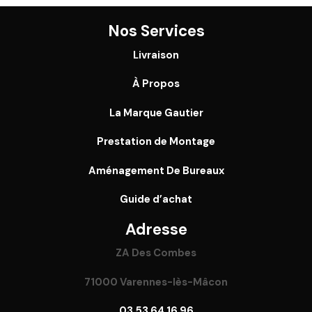
Nos Services
Livraison
À Propos
La Marque Gautier
Prestation de Montage
Aménagement De Bureaux
Guide
d’achat
Adresse
ZA Des Combes
71000 Varennes-lès-Mâcon
03 53 64 16 96