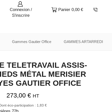
Connexion /
Panier
0,00
€
S'inscrire
Gammes Gautier Office
GAMMES ARTARREDI
 TELETRAVAIL ASSIS-
IEDS MÉTAL MERISIER
 YES GAUTIER OFFICE
273,00
€
HT
Dont éco-participation :
1,83
€
nières 72h