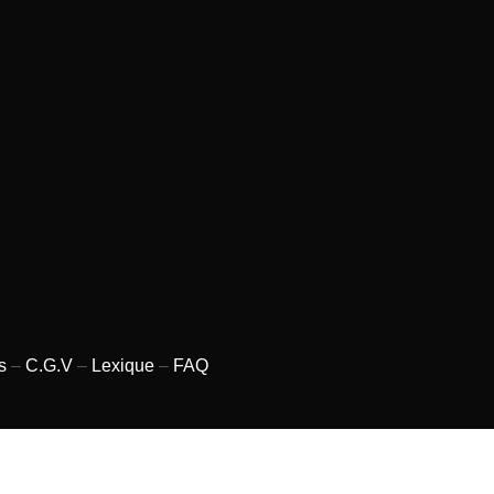
s
–
C.G.V
–
Lexique
–
FAQ