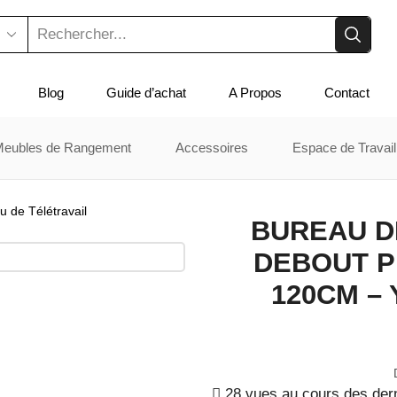
Blog
Guide d’achat
A Propos
Contact
Meubles de Rangement
Accessoires
Espace de Travail
u de Télétravail
BUREAU DE
DEBOUT P
120CM –
28 vues au cours des der