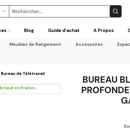
Search
input
ces
Blog
Guide d’achat
A Propos
Meubles de Rangement
Accessoires
Espac
Bureau de Télétravail
BUREAU B
PROFONDE
G
Do