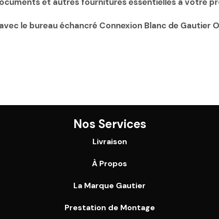
documents et autres fournitures essentielles à votre pr
té avec le bureau échancré Connexion Blanc de Gautier O
Nos Services
Livraison
À Propos
La Marque Gautier
Prestation de Montage