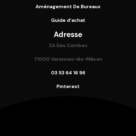
Aménagement De Bureaux
Guide
d’achat
Adresse
ZA Des Combes
71000 Varennes-lès-Mâcon
03 53 64 16 96
Pinterest