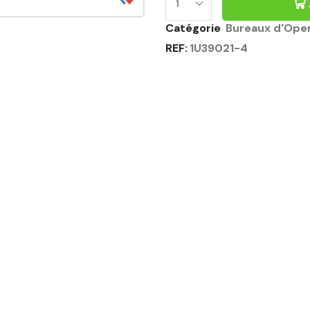
Catégorie
Bureaux d'Ope
REF:
1U39021-4