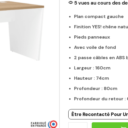
5 vues au cours des de
Plan compact gauche
Finition YES! chêne natu
Pieds panneaux
Avec voile de fond
2 passe câbles en ABS 
Largeur : 160cm
Hauteur : 74cm
Profondeur : 80cm
Profondeur du retour 
Être Recontacté Pour Un