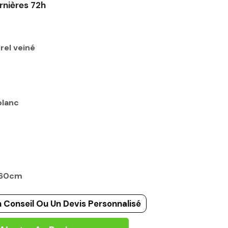
rnières 72h
rel veiné
blanc
: 60cm
 Conseil Ou Un Devis Personnalisé