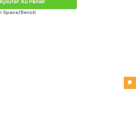
Ajouter Au Panier
n Space/Bench