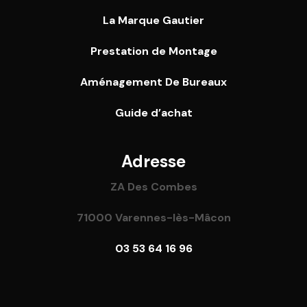
La Marque Gautier
Prestation de Montage
Aménagement De Bureaux
Guide
d’achat
Adresse
ZA Des Combes
71000 Varennes-lès-Mâcon
03 53 64 16 96