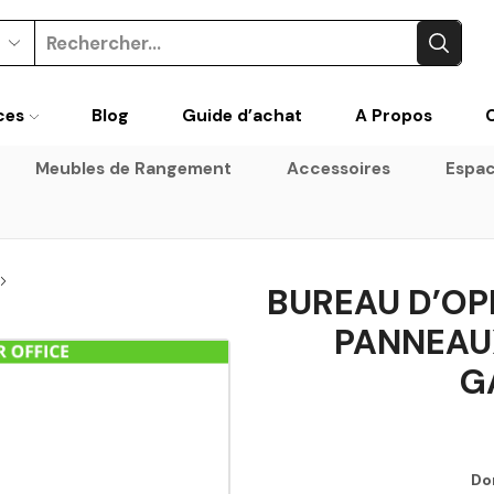
ces
Blog
Guide d’achat
A Propos
Meubles de Rangement
Accessoires
Espac
BUREAU D’OP
PANNEAU
G
Do