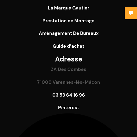
La Marque Gautier
Prestation de Montage
Aménagement De Bureaux
Guide
d’achat
Adresse
ZA Des Combes
71000 Varennes-lès-Mâcon
03 53 64 16 96
Pinterest