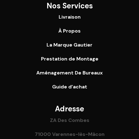
Nos Services
Livraison
À Propos
La Marque Gautier
Prestation de Montage
Aménagement De Bureaux
Guide
d’achat
Adresse
ZA Des Combes
71000 Varennes-lès-Mâcon