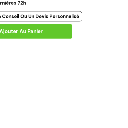
rnières 72h
 Conseil Ou Un Devis Personnalisé
Ajouter Au Panier