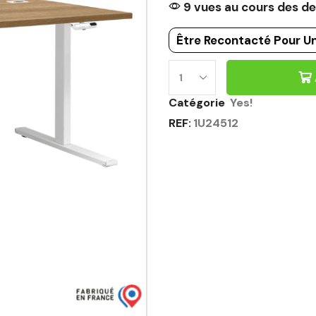
9 vues au cours des de
Être Recontacté Pour Un
Catégorie
Yes!
REF:
1U24512