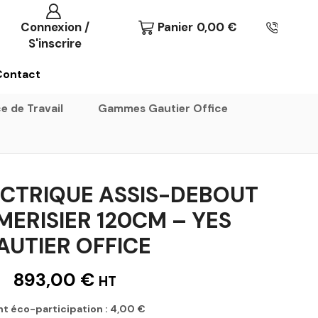
Connexion /
Panier
0,00
€
S'inscrire
Contact
e de Travail
Gammes Gautier Office
ECTRIQUE ASSIS-DEBOUT
 MERISIER 120CM – YES
AUTIER OFFICE
893,00
€
HT
t éco-participation :
4,00
€