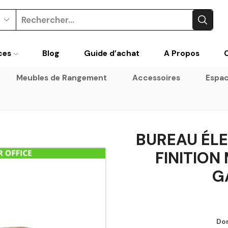
ces
Blog
Guide d’achat
A Propos
Meubles de Rangement
Accessoires
Espac
BUREAU ÉL
FINITION
G
Don