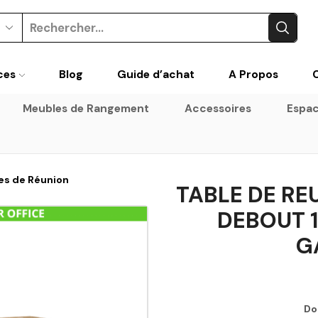
ces
Blog
Guide d’achat
A Propos
Meubles de Rangement
Accessoires
Espac
es de Réunion
TABLE DE RE
DEBOUT 1
G
Do