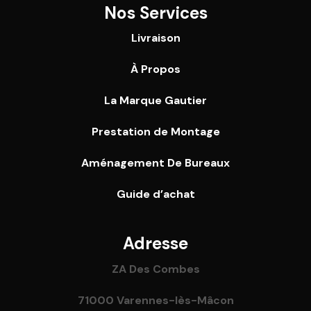
Nos Services
Livraison
À Propos
La Marque Gautier
Prestation de Montage
Aménagement De Bureaux
Guide
d’achat
Adresse
ZA Des Combes
71000 Varennes-lès-Mâcon