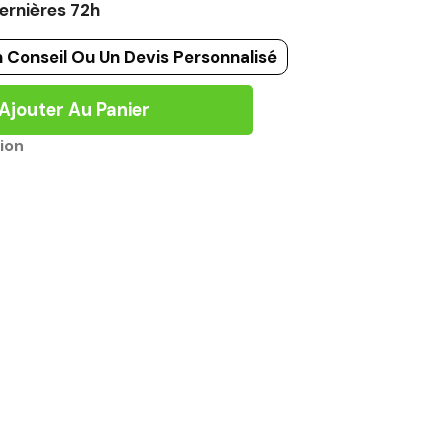
ernières 72h
 Conseil Ou Un Devis Personnalisé
Ajouter Au Panier
ion