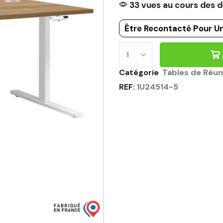
33 vues au cours des d
Être Recontacté Pour Un
Catégorie
Tables de Réun
REF:
1U24514-5