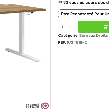
32 vues au cours des d
Être Recontacté Pour Un
Catégorie
Bureaux Droits 
REF:
1U24518-2