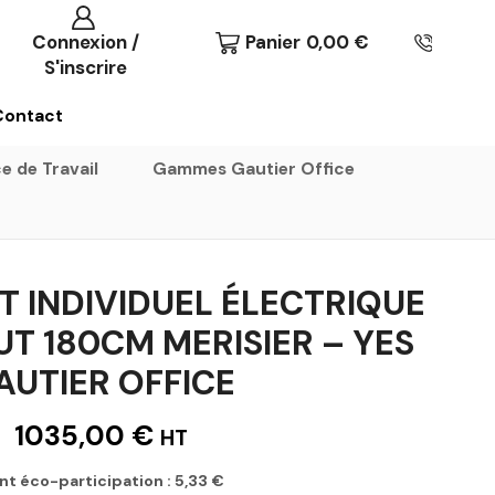
Connexion /
Panier
0,00
€
S'inscrire
Contact
e de Travail
Gammes Gautier Office
T INDIVIDUEL ÉLECTRIQUE
T 180CM MERISIER – YES
AUTIER OFFICE
1035,00
€
HT
nt éco-participation :
5,33
€