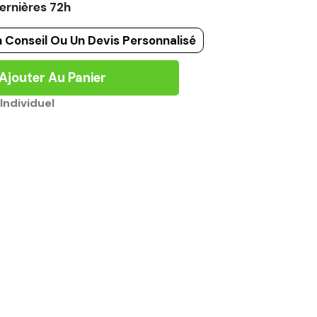
ernières 72h
 Conseil Ou Un Devis Personnalisé
Ajouter Au Panier
Individuel