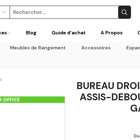
ces
Blog
Guide d’achat
A Propos
Meubles de Rangement
Accessoires
Espac
BUREAU DROI
ASSIS-DEBOU
G
Do