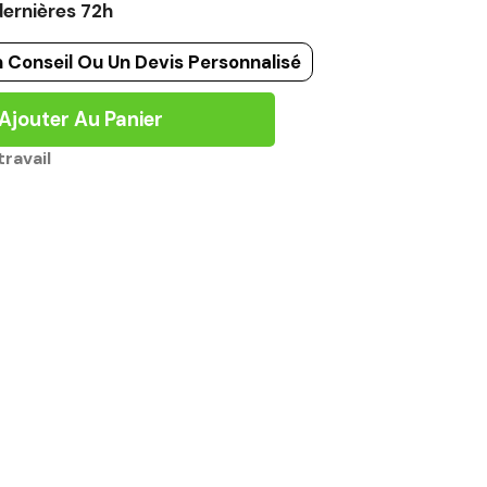
ernières 72h
 Conseil Ou Un Devis Personnalisé
Ajouter Au Panier
ravail