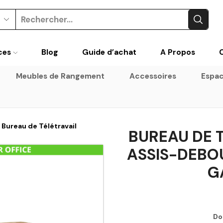
ces
Blog
Guide d’achat
A Propos
Meubles de Rangement
Accessoires
Espac
Bureau de Télétravail
BUREAU DE 
ASSIS-DEBOU
G
Do