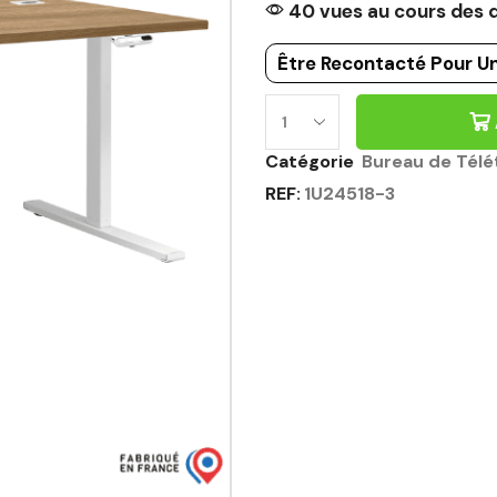
40 vues au cours des d
Être Recontacté Pour Un
Catégorie
Bureau de Télét
REF:
1U24518-3