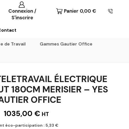
Connexion /
Panier
0,00
€
S'inscrire
Contact
e de Travail
Gammes Gautier Office
TELETRAVAIL ÉLECTRIQUE
T 180CM MERISIER – YES
AUTIER OFFICE
1035,00
€
HT
nt éco-participation :
5,33
€