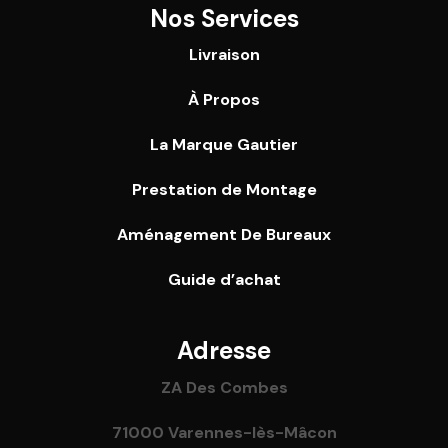
Nos Services
Livraison
À Propos
La Marque Gautier
Prestation de Montage
Aménagement De Bureaux
Guide
d’achat
Adresse
ZA Des Combes
71000 Varennes-lès-Mâcon