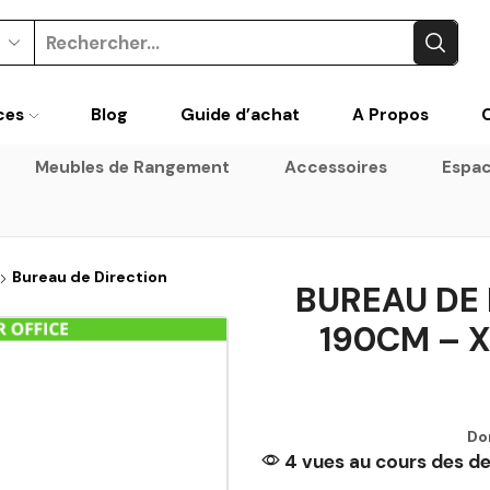
ces
Blog
Guide d’achat
A Propos
Meubles de Rangement
Accessoires
Espac
Bureau de Direction
BUREAU DE 
190CM – 
Do
4 vues au cours des de