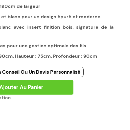
 190cm de largeur
r et blanc pour un design épuré et moderne
lanc avec insert finition bois, signature de la
es pour une gestion optimale des fils
 190cm, Hauteur : 75cm, Profondeur : 90cm
 Conseil Ou Un Devis Personnalisé
Ajouter Au Panier
ction