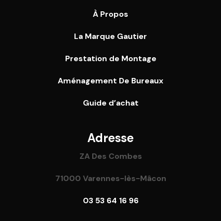
À Propos
La Marque Gautier
Prestation de Montage
Aménagement De Bureaux
Guide
d’achat
Adresse
ZA Des Combes
71000 Varennes-lès-Mâcon
03 53 64 16 96