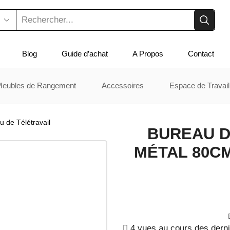
Blog
Guide d’achat
A Propos
Contact
Meubles de Rangement
Accessoires
Espace de Travail
u de Télétravail
BUREAU D
MÉTAL 80CM
4 vues au cours des dern