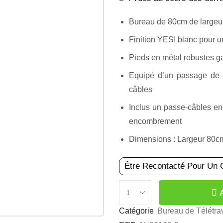
Bureau de 80cm de largeur
Finition YES! blanc pour 
Pieds en métal robustes gar
Equipé d’un passage de c
câbles
Inclus un passe-câbles en
encombrement
Dimensions : Largeur 80c
Être Recontacté Pour Un 
Catégorie
Bureau de Télétrav