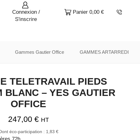
Connexion /
Panier
0,00
€
S'inscrire
Gammes Gautier Office
GAMMES ARTARREDI
E TELETRAVAIL PIEDS
 BLANC – YES GAUTIER
OFFICE
247,00
€
HT
Dont éco-participation :
1,83
€
ières 72h