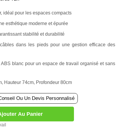
, idéal pour les espaces compacts
une esthétique moderne et épurée
antissant stabilité et durabilité
âbles dans les pieds pour une gestion efficace des
 ABS blanc pour un espace de travail organisé et sans
m, Hauteur 74cm, Profondeur 80cm
Conseil Ou Un Devis Personnalisé
Ajouter Au Panier
ail