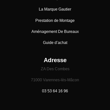
La Marque Gautier
Prestation de Montage
Aménagement De Bureaux
Guide
d’achat
Adresse
ZA Des Combes
71000 Varennes-lès-Mâcon
03 53 64 16 96