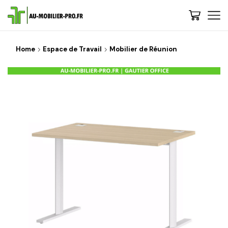
Home
Espace de Travail
Mobilier de Réunion