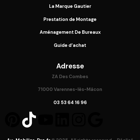
La Marque Gautier
Prestation de Montage
Aménagement De Bureaux
Guide
d’achat
Adresse
ZA Des Combes
71000 Varennes-lès-Mâcon
03 53 64 16 96