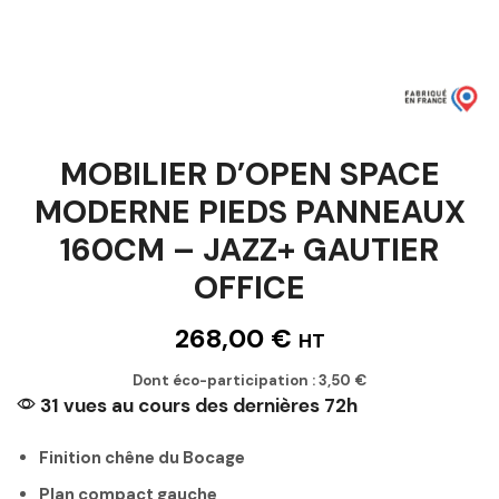
MOBILIER D’OPEN SPACE
MODERNE PIEDS PANNEAUX
160CM – JAZZ+ GAUTIER
OFFICE
268,00
€
HT
Dont éco-participation :
3,50
€
31 vues au cours des dernières 72h
Finition chêne du Bocage
Plan compact gauche