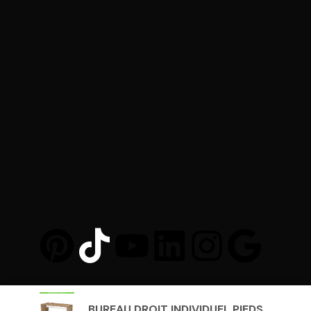
Au-Mobilier-Pro.fr
© 2025. Al
BUREAU DROIT INDIVIDUEL PIEDS ...