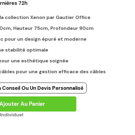
rnières 72h
la collection Xenon par Gautier Office
190cm, Hauteur 75cm, Profondeur 90cm
anc pour un design épuré et moderne
e stabilité optimale
 pour une esthétique soignée
âbles pour une gestion efficace des câbles
 Conseil Ou Un Devis Personnalisé
Ajouter Au Panier
Individuel