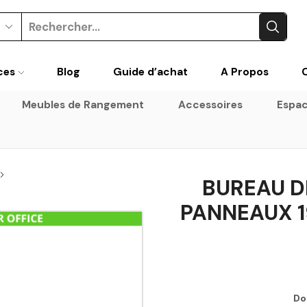
ces
Blog
Guide d’achat
A Propos
Meubles de Rangement
Accessoires
Espac
BUREAU DR
PANNEAUX 1
Do