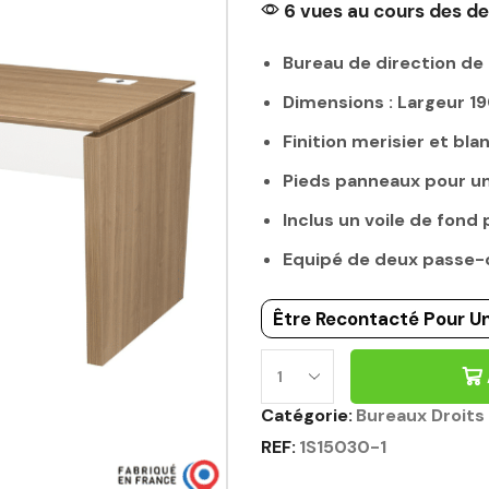
6 vues au cours des de
Bureau de direction de 
Dimensions : Largeur 
Finition merisier et bl
Pieds panneaux pour un
Inclus un voile de fond
Equipé de deux passe-c
Être Recontacté Pour Un
Catégorie:
Bureaux Droits 
REF:
1S15030-1