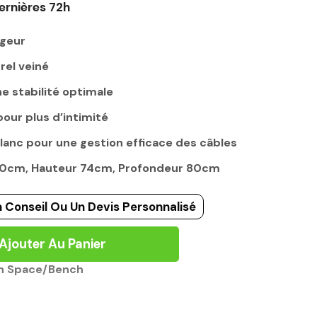
ernières 72h
rgeur
rel veiné
e stabilité optimale
pour plus d’intimité
lanc pour une gestion efficace des câbles
160cm, Hauteur 74cm, Profondeur 80cm
 Conseil Ou Un Devis Personnalisé
Ajouter Au Panier
n Space/Bench