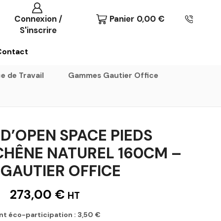
Connexion /
Panier
0,00
€
S'inscrire
Contact
e de Travail
Gammes Gautier Office
D’OPEN SPACE PIEDS
HÊNE NATUREL 160CM –
 GAUTIER OFFICE
273,00
€
HT
nt éco-participation :
3,50
€