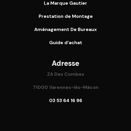
La Marque Gautier
Prestation de Montage
Aménagement De Bureaux
Guide
d’achat
Adresse
ZA Des Combes
71000 Varennes-lès-Mâcon
03 53 64 16 96