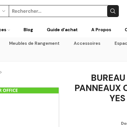
ces
Blog
Guide d’achat
A Propos
Meubles de Rangement
Accessoires
Espac
BUREAU 
PANNEAUX C
YES
Do