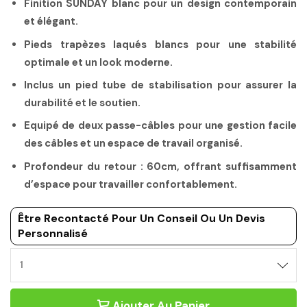
Finition SUNDAY blanc pour un design contemporain
et élégant.
Pieds trapèzes laqués blancs pour une stabilité
optimale et un look moderne.
Inclus un pied tube de stabilisation pour assurer la
durabilité et le soutien.
Equipé de deux passe-câbles pour une gestion facile
des câbles et un espace de travail organisé.
Profondeur du retour : 60cm, offrant suffisamment
d’espace pour travailler confortablement.
Être Recontacté Pour Un Conseil Ou Un Devis
Personnalisé
TABLE
DE
REUNION
Ajouter Au Panier