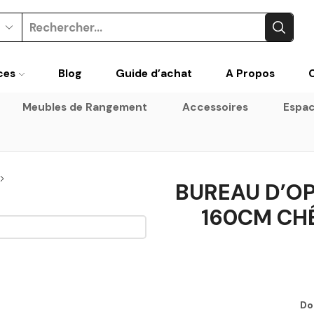
Search
input
ces
Blog
Guide d’achat
A Propos
Meubles de Rangement
Accessoires
Espac
BUREAU D’OP
160CM CH
Do