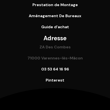
Prestation de Montage
Aménagement De Bureaux
Guide
d’achat
Adresse
ZA Des Combes
71000 Varennes-lès-Mâcon
03 53 64 16 96
Pinterest