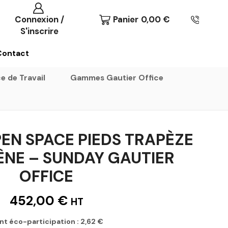
Connexion /
Panier
0,00
€
S'inscrire
Contact
e de Travail
Gammes Gautier Office
EN SPACE PIEDS TRAPÈZE
ÊNE – SUNDAY GAUTIER
OFFICE
452,00
€
HT
nt éco-participation :
2,62
€