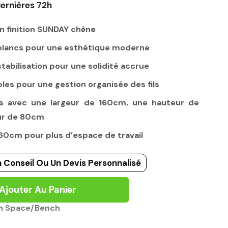
ernières 72h
 finition SUNDAY chêne
 blancs pour une esthétique moderne
stabilisation pour une solidité accrue
les pour une gestion organisée des fils
s avec une largeur de 160cm, une hauteur de
ur de 80cm
 60cm pour plus d’espace de travail
 Conseil Ou Un Devis Personnalisé
Ajouter Au Panier
n Space/Bench