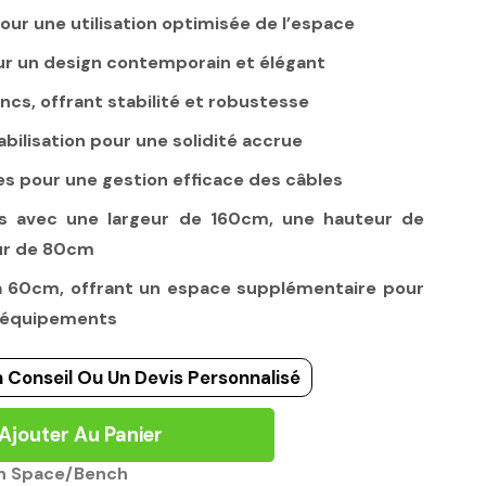
ur une utilisation optimisée de l’espace
our un design contemporain et élégant
ncs, offrant stabilité et robustesse
abilisation pour une solidité accrue
es pour une gestion efficace des câbles
s avec une largeur de 160cm, une hauteur de
ur de 80cm
à 60cm, offrant un espace supplémentaire pour
es équipements
 Conseil Ou Un Devis Personnalisé
Ajouter Au Panier
n Space/Bench