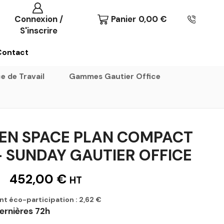
Connexion /
Panier
0,00
€
S'inscrire
Contact
e de Travail
Gammes Gautier Office
EN SPACE PLAN COMPACT
– SUNDAY GAUTIER OFFICE
452,00
€
HT
nt éco-participation :
2,62
€
ernières 72h