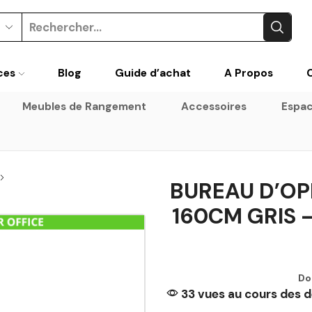
Search
input
ces
Blog
Guide d’achat
A Propos
Meubles de Rangement
Accessoires
Espac
BUREAU D’OP
160CM GRIS 
Do
33 vues au cours des d