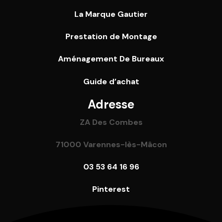
La Marque Gautier
Prestation de Montage
Aménagement De Bureaux
Guide
d’achat
Adresse
ZA Des Combes
71000 Varennes-lès-Mâcon
03 53 64 16 96
Pinterest