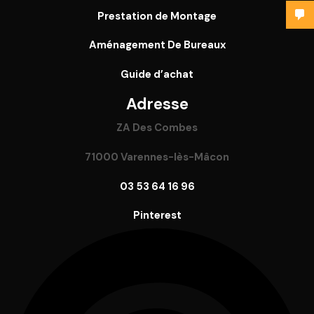
Prestation de Montage
Aménagement De Bureaux
Guide
d’achat
Adresse
ZA Des Combes
71000 Varennes-lès-Mâcon
03 53 64 16 96
Pinterest