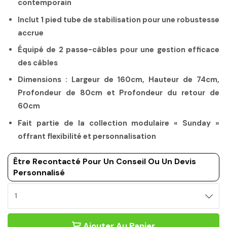
contemporain
Inclut 1 pied tube de stabilisation pour une robustesse
accrue
Équipé de 2 passe-câbles pour une gestion efficace
des câbles
Dimensions : Largeur de 160cm, Hauteur de 74cm,
Profondeur de 80cm et Profondeur du retour de
60cm
Fait partie de la collection modulaire « Sunday »
offrant flexibilité et personnalisation
Être Recontacté Pour Un Conseil Ou Un Devis
Personnalisé
BUREAU
DE
TELETRAVAIL
Ajouter Au Panier