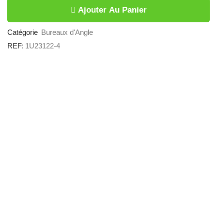
Ajouter Au Panier
Catégorie
Bureaux d'Angle
REF:
1U23122-4