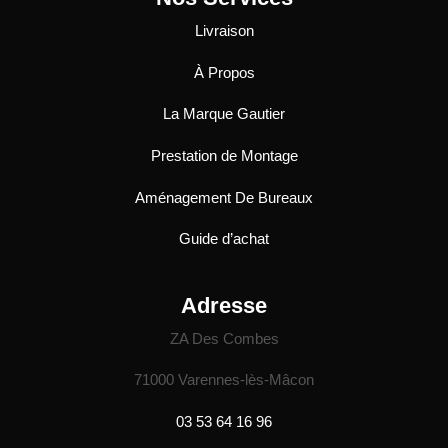
Livraison
À Propos
La Marque Gautier
Prestation de Montage
Aménagement De Bureaux
Guide
d’achat
Adresse
ZA Des Combes
71000 Varennes-lès-Mâcon
03 53 64 16 96