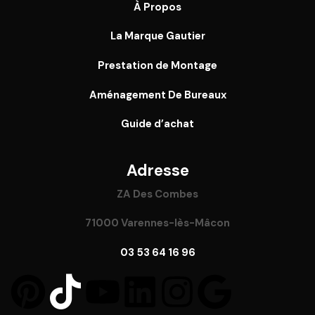
À Propos
La Marque Gautier
Prestation de Montage
Aménagement De Bureaux
Guide
d’achat
Adresse
ZA Des Combes
71000 Varennes-lès-Mâcon
03 53 64 16 96