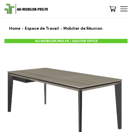
Home
Espace de Travail
Mobilier de Réunion