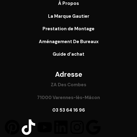
À Propos
La Marque Gautier
Prestation de Montage
Aménagement De Bureaux
Guide
d’achat
Adresse
ZA Des Combes
71000 Varennes-lès-Mâcon
03 53 64 16 96