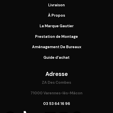
Livraison
À Propos
La Marque Gautier
Prestation de Montage
Aménagement De Bureaux
Guide
d’achat
Adresse
ZA Des Combes
71000 Varennes-lès-Mâcon
03 53 64 16 96