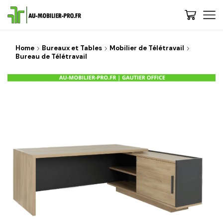
Home
Bureaux et Tables
Mobilier de Télétravail
Bureau de Télétravail