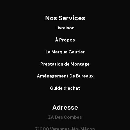
Nos Services
Livraison
À Propos
La Marque Gautier
Prestation de Montage
Aménagement De Bureaux
Guide
d’achat
Adresse
ZA Des Combes
71000 Varennes-lès-Mâcon