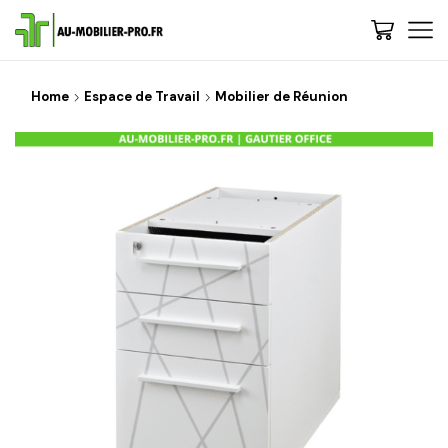
Home
Espace de Travail
Mobilier de Réunion