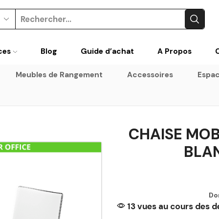
ces
Blog
Guide d’achat
A Propos
Meubles de Rangement
Accessoires
Espac
CHAISE MOB
BLAN
Do
13 vues au cours des d