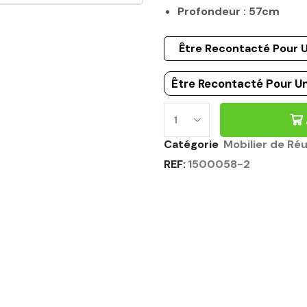
Profondeur : 57cm
Être Recontacté Pour U
Être Recontacté Pour Un
Catégorie
Mobilier de Ré
REF:
1500058-2