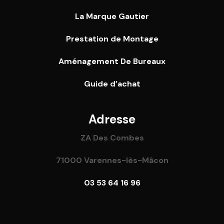
La Marque Gautier
Prestation de Montage
Aménagement De Bureaux
Guide
d’achat
Adresse
ZA Des Combes
71000 Varennes-lès-Mâcon
03 53 64 16 96