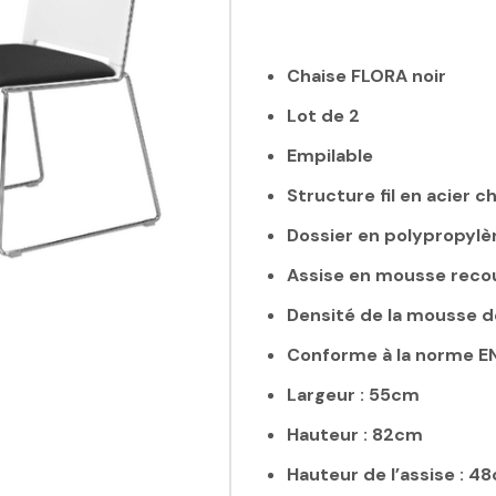
Chaise FLORA noir
Lot de 2
Empilable
Structure fil en acier 
Dossier en polypropylè
Assise en mousse recou
Densité de la mousse de
Conforme à la norme E
Largeur : 55cm
Hauteur : 82cm
Hauteur de l’assise : 4