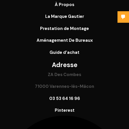
À Propos
La Marque Gautier
Prestation de Montage
Aménagement De Bureaux
Guide
d’achat
Adresse
ZA Des Combes
71000 Varennes-lès-Mâcon
03 53 64 16 96
Pinterest