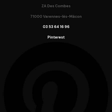
ZA Des Combes
71000 Varennes-lès-Mâcon
03 53 64 16 96
Pinterest