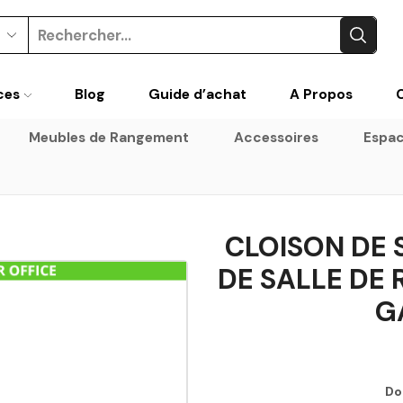
Search
input
ces
Blog
Guide d’achat
A Propos
Meubles de Rangement
Accessoires
Espac
CLOISON DE
DE SALLE DE
G
Do