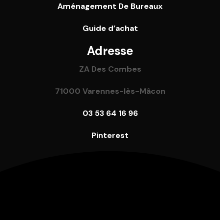
Aménagement De Bureaux
Guide
d’achat
Adresse
ZA Des Combes
71000 Varennes-lès-Mâcon
03 53 64 16 96
Pinterest