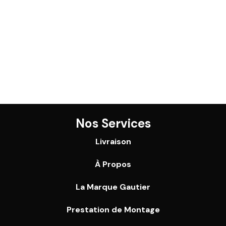
Nos Services
Livraison
À Propos
La Marque Gautier
Prestation de Montage