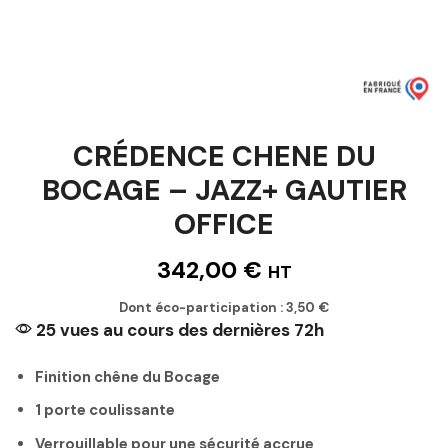
CRÉDENCE CHENE DU
BOCAGE – JAZZ+ GAUTIER
OFFICE
342,00
€
HT
Dont éco-participation :
3,50
€
25 vues au cours des dernières 72h
Finition chêne du Bocage
1 porte coulissante
Verrouillable pour une sécurité accrue