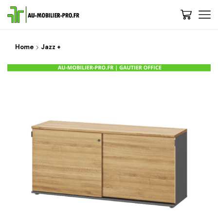
Home
Jazz +