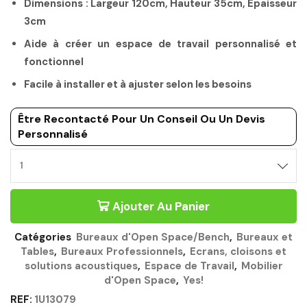
Dimensions : Largeur 120cm, Hauteur 35cm, Épaisseur
3cm
Aide à créer un espace de travail personnalisé et
fonctionnel
Facile à installer et à ajuster selon les besoins
Être Recontacté Pour Un Conseil Ou Un Devis
Personnalisé
Ajouter Au Panier
Catégories
Bureaux d'Open Space/Bench
,
Bureaux et
Tables
,
Bureaux Professionnels
,
Ecrans, cloisons et
solutions acoustiques
,
Espace de Travail
,
Mobilier
d'Open Space
,
Yes!
REF:
1U13079