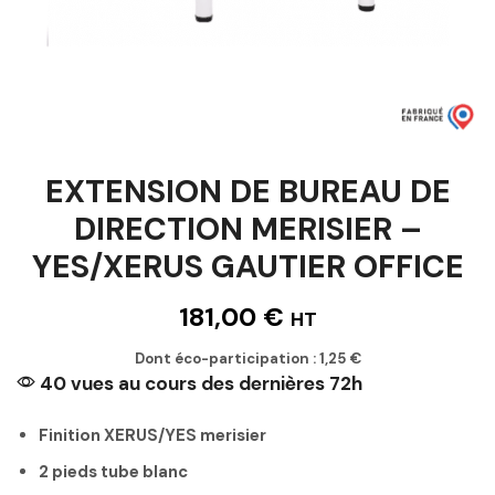
EXTENSION DE BUREAU DE
DIRECTION MERISIER –
YES/XERUS GAUTIER OFFICE
181,00
€
HT
Dont éco-participation :
1,25
€
40 vues au cours des dernières 72h
Finition XERUS/YES merisier
2 pieds tube blanc