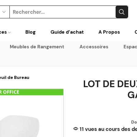
ces
Blog
Guide d’achat
A Propos
Meubles de Rangement
Accessoires
Espac
euil de Bureau
LOT DE DEU
G
Do
11 vues au cours des d