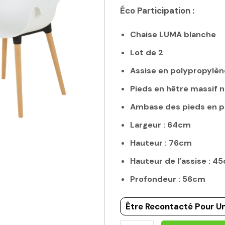
Éco Participation :
Chaise LUMA blanche
Lot de 2
Assise en polypropylèn
Pieds en hêtre massif n
Ambase des pieds en p
Largeur : 64cm
Hauteur : 76cm
Hauteur de l’assise : 4
Profondeur : 56cm
Être Recontacté Pour Un