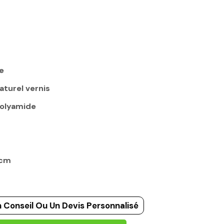
e
aturel vernis
olyamide
5cm
 Conseil Ou Un Devis Personnalisé