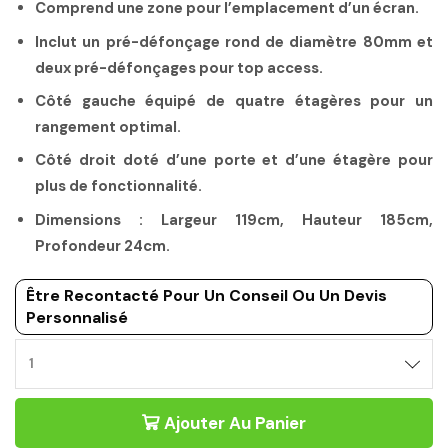
Comprend une zone pour l’emplacement d’un écran.
Inclut un pré-défonçage rond de diamètre 80mm et
deux pré-défonçages pour top access.
Côté gauche équipé de quatre étagères pour un
rangement optimal.
Côté droit doté d’une porte et d’une étagère pour
plus de fonctionnalité.
Dimensions : Largeur 119cm, Hauteur 185cm,
Profondeur 24cm.
Être Recontacté Pour Un Conseil Ou Un Devis
Personnalisé
MEUBLE
MULTIMÉDIA
BLANC
Ajouter Au Panier
-
CONNEXION