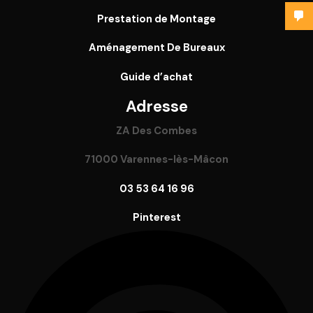
Prestation de Montage
Aménagement De Bureaux
Guide
d’achat
Adresse
ZA Des Combes
71000 Varennes-lès-Mâcon
03 53 64 16 96
Pinterest