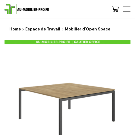
Home
Espace de Travail
Mobilier d'Open Space