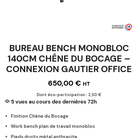
BUREAU BENCH MONOBLOC
140CM CHÊNE DU BOCAGE –
CONNEXION GAUTIER OFFICE
650,00
€
HT
Dont éco-participation :
2,50
€
5 vues au cours des dernières 72h
Finition Chêne du Bocage
Work bench plan de travail monobloc
Pieds droits métal anthracite