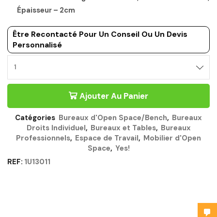
Épaisseur – 2cm
Être Recontacté Pour Un Conseil Ou Un Devis
Personnalisé
Ajouter Au Panier
Catégories
Bureaux d'Open Space/Bench
,
Bureaux
Droits Individuel
,
Bureaux et Tables
,
Bureaux
Professionnels
,
Espace de Travail
,
Mobilier d'Open
Space
,
Yes!
REF:
1U13011