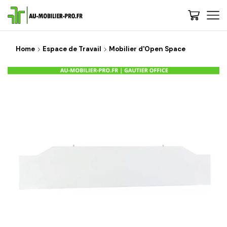
Home
Espace de Travail
Mobilier d'Open Space