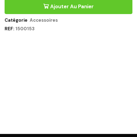
EN
Ajouter Au Panier
MÉTAL
NOIR
Quantité
Catégorie
Accessoires
REF:
1500153