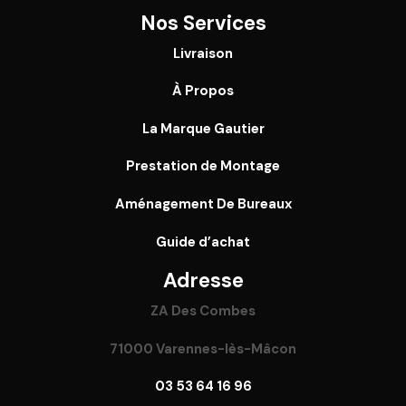
Nos Services
Livraison
À Propos
La Marque Gautier
Prestation de Montage
Aménagement De Bureaux
Guide
d’achat
Adresse
ZA Des Combes
71000 Varennes-lès-Mâcon
03 53 64 16 96