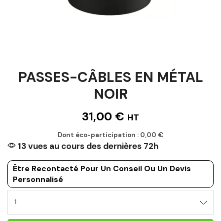
PASSES-CÂBLES EN MÉTAL
NOIR
31,00
€
HT
Dont éco-participation :
0,00
€
13 vues au cours des dernières 72h
Être Recontacté Pour Un Conseil Ou Un Devis
Personnalisé
PASSES-
CÂBLES