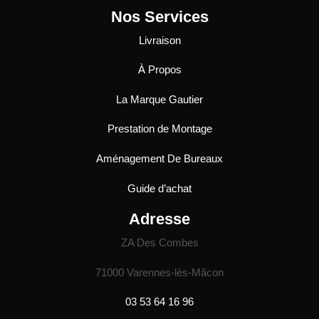
Nos Services
Livraison
À Propos
La Marque Gautier
Prestation de Montage
Aménagement De Bureaux
Guide
d’achat
Adresse
ZA Des Combes
71000 Varennes-lès-Mâcon
03 53 64 16 96