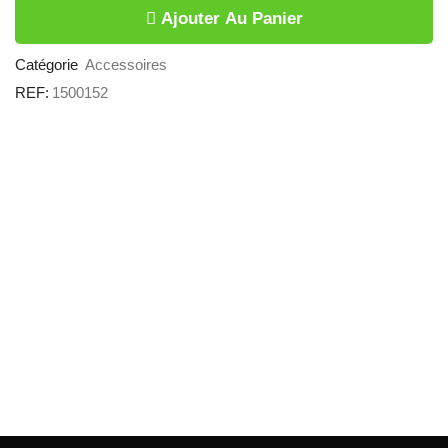
OUVERTURE
Ajouter Au Panier
SIMPLE
NOIR
Quantité
Catégorie
Accessoires
REF:
1500152