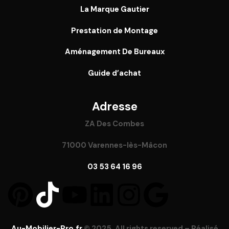
La Marque Gautier
Prestation de Montage
Aménagement De Bureaux
Guide
d’achat
Adresse
ZA Des Combes
71000 Varennes-lès-Mâcon
03 53 64 16 96
Au-Mobilier-Pro.fr
© 2025. All rights reserved – Réalisé