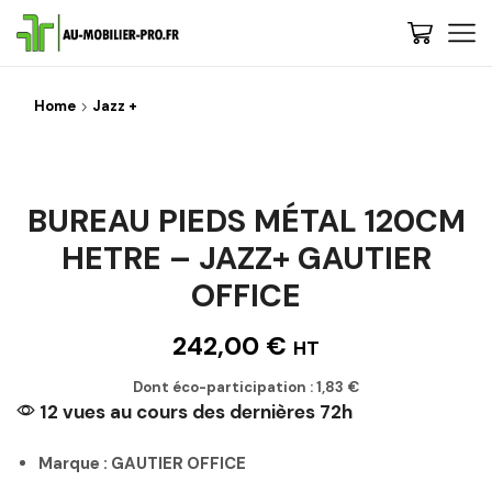
Home
Jazz +
BUREAU PIEDS MÉTAL 120CM
HETRE – JAZZ+ GAUTIER
OFFICE
242,00
€
HT
Dont éco-participation :
1,83
€
12 vues au cours des dernières 72h
Marque : GAUTIER OFFICE