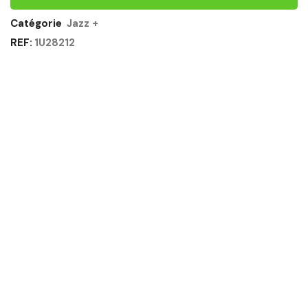
Catégorie
Jazz +
REF:
1U28212