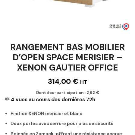
RANGEMENT BAS MOBILIER
D’OPEN SPACE MERISIER –
XENON GAUTIER OFFICE
314,00
€
HT
Dont éco-participation :
2,62
€
4 vues au cours des dernières 72h
Finition XENON merisier et blanc
Deux portes avec serrure pour plus de sécurité
Poignée en Zamack, offrant une résistance accrue